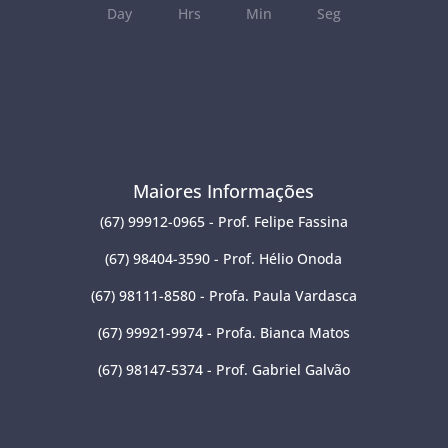
Day
Hrs
Min
Seg
Maiores Informações
(67) 99912-0965 - Prof. Felipe Fassina
(67) 98404-3590 - Prof. Hélio Onoda
(67) 98111-8580 - Profa. Paula Vardasca
(67) 99921-9974 - Profa. Bianca Matos
(67) 98147-5374 - Prof. Gabriel Galvão