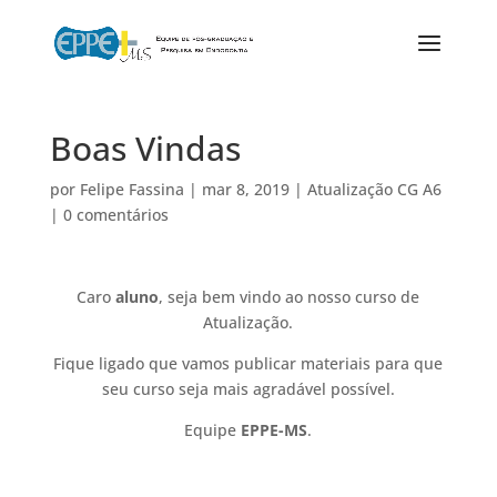
Boas Vindas
por
Felipe Fassina
|
mar 8, 2019
|
Atualização CG A6
|
0 comentários
Caro
aluno
, seja bem vindo ao nosso curso de
Atualização.
Fique ligado que vamos publicar materiais para que
seu curso seja mais agradável possível.
Equipe
EPPE-MS
.